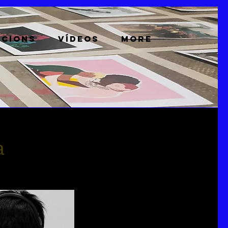
ACIONS
VÍDEOS
More
a